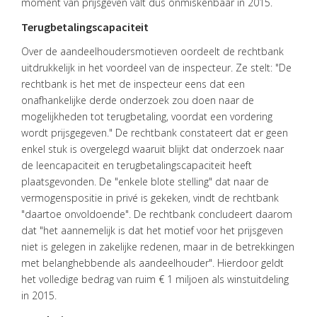
moment van prijsgeven valt dus onmiskenbaar in 2015.
Terugbetalingscapaciteit
Over de aandeelhoudersmotieven oordeelt de rechtbank
uitdrukkelijk in het voordeel van de inspecteur. Ze stelt: "De
rechtbank is het met de inspecteur eens dat een
onafhankelijke derde onderzoek zou doen naar de
mogelijkheden tot terugbetaling, voordat een vordering
wordt prijsgegeven." De rechtbank constateert dat er geen
enkel stuk is overgelegd waaruit blijkt dat onderzoek naar
de leencapaciteit en terugbetalingscapaciteit heeft
plaatsgevonden. De "enkele blote stelling" dat naar de
vermogenspositie in privé is gekeken, vindt de rechtbank
"daartoe onvoldoende". De rechtbank concludeert daarom
dat "het aannemelijk is dat het motief voor het prijsgeven
niet is gelegen in zakelijke redenen, maar in de betrekkingen
met belanghebbende als aandeelhouder". Hierdoor geldt
het volledige bedrag van ruim € 1 miljoen als winstuitdeling
in 2015.