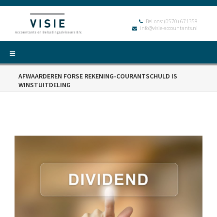
Bel ons:
(0570) 671358
info@visie-accountants.nl
AFWAARDEREN FORSE REKENING-COURANTSCHULD IS
WINSTUITDELING