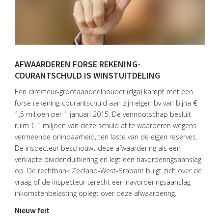
AFWAARDEREN FORSE REKENING-
COURANTSCHULD IS WINSTUITDELING
Een directeur-grootaandeelhouder (dga) kampt met een
forse rekening-courantschuld aan zijn eigen bv van bijna €
1,5 miljoen per 1 januari 2015. De vennootschap besluit
ruim € 1 miljoen van deze schuld af te waarderen wegens
vermeende oninbaarheid, ten laste van de eigen reserves.
De inspecteur beschouwt deze afwaardering als een
verkapte dividenduitkering en legt een navorderingsaanslag
op. De rechtbank Zeeland-West-Brabant buigt zich over de
vraag of de inspecteur terecht een navorderingsaanslag
inkomstenbelasting oplegt over deze afwaardering.
Nieuw feit