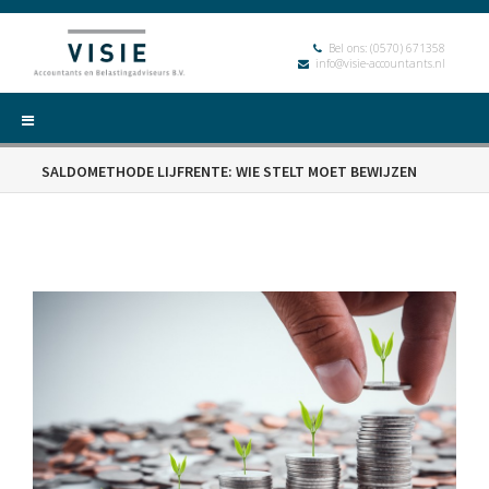
Bel ons:
(0570) 671358
info@visie-accountants.nl
SALDOMETHODE LIJFRENTE: WIE STELT MOET BEWIJZEN