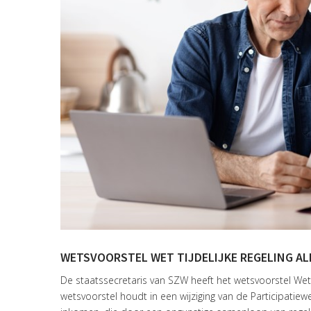
WETSVOORSTEL WET TIJDELIJKE REGELING A
De staatssecretaris van SZW heeft het wetsvoorstel Wet 
wetsvoorstel houdt in een wijziging van de Participati