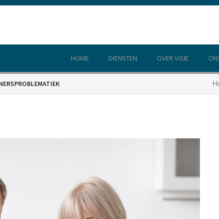
HOME
DIENSTEN
OVER VISIE
ON
H
ENERSPROBLEMATIEK