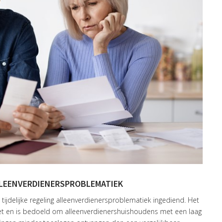
LLEENVERDIENERSPROBLEMATIEK
tijdelijke regeling alleenverdienersproblematiek ingediend. Het
ewet en is bedoeld om alleenverdienershuishoudens met een laag