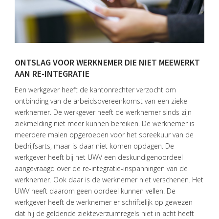
ONTSLAG VOOR WERKNEMER DIE NIET MEEWERKT
AAN RE-INTEGRATIE
Een werkgever heeft de kantonrechter verzocht om
ontbinding van de arbeidsovereenkomst van een zieke
HOME
werknemer. De werkgever heeft de werknemer sinds zijn
ziekmelding niet meer kunnen bereiken. De werknemer is
DIENSTEN
meerdere malen opgeroepen voor het spreekuur van de
bedrijfsarts, maar is daar niet komen opdagen. De
OVER
werkgever heeft bij het UWV een deskundigenoordeel
VISIE
aangevraagd over de re-integratie-inspanningen van de
werknemer. Ook daar is de werknemer niet verschenen. Het
ONS
UWV heeft daarom geen oordeel kunnen vellen. De
TEAM
werkgever heeft de werknemer er schriftelijk op gewezen
ACTUEEL
dat hij de geldende ziekteverzuimregels niet in acht heeft