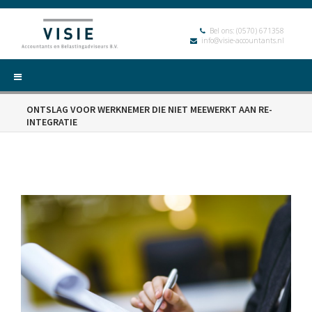
Bel ons:
(0570) 671358
info@visie-accountants.nl
ONTSLAG VOOR WERKNEMER DIE NIET MEEWERKT AAN RE-
INTEGRATIE