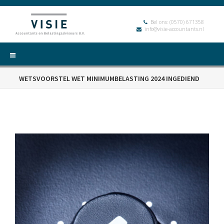
Bel ons:
(0570) 671358
info@visie-accountants.nl
WETSVOORSTEL WET MINIMUMBELASTING 2024 INGEDIEND