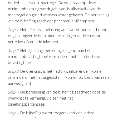
onderbelastewinstmaatregel. De wijze waarop deze
minimumbelasting wordt geheven, is afhankelijk van de
maatregel op grond waarvan wordt geheven. De berekening
van de bijheffing geschiedt per staat in vijf stappen.
Stap 1
: Het effectieve belastingtarief wordt berekend door
de gecorrigeerde betrokken belastingen te delen door het
netto kwalificerende inkomen.
Stap 2
: Het bijheffingspercentage is gelijk aan het
minimumbelastingtarief verminderd met het effectieve
belastingtarief.
Stap 3
: De overwinst is het netto kwalificerende inkomen
verminderd met het uitgesloten inkomen op basis van reële
aanwezigheid.
Stap 4
: De berekening van de bijheffing geschiedt door de
overwinst te vermenigvuldigen met het
bijheffingspercentage.
Stap 5
: De bijheffing wordt toegerekend aan iedere