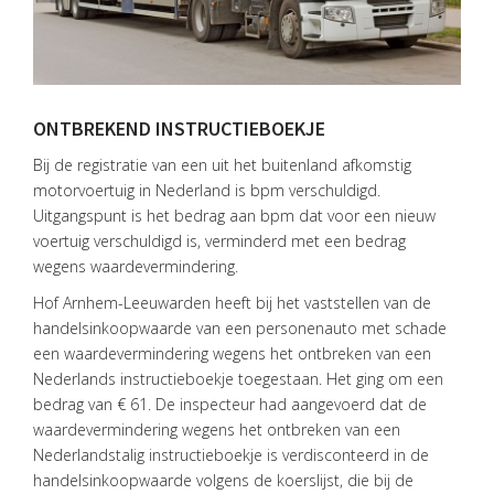
ONTBREKEND INSTRUCTIEBOEKJE
Bij de registratie van een uit het buitenland afkomstig
motorvoertuig in Nederland is bpm verschuldigd.
Uitgangspunt is het bedrag aan bpm dat voor een nieuw
voertuig verschuldigd is, verminderd met een bedrag
wegens waardevermindering.
Hof Arnhem-Leeuwarden heeft bij het vaststellen van de
handelsinkoopwaarde van een personenauto met schade
een waardevermindering wegens het ontbreken van een
Nederlands instructieboekje toegestaan. Het ging om een
HOME
bedrag van € 61. De inspecteur had aangevoerd dat de
waardevermindering wegens het ontbreken van een
DIENSTEN
Nederlandstalig instructieboekje is verdisconteerd in de
handelsinkoopwaarde volgens de koerslijst, die bij de
OVER