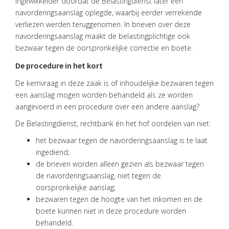
ingewikkelder doordat de Belastingdienst later een
navorderingsaanslag oplegde, waarbij eerder verrekende
OVER
VISIE
verliezen werden teruggenomen. In brieven over deze
navorderingsaanslag maakt de belastingplichtige ook
ONS
bezwaar tegen de oorspronkelijke correctie en boete.
TEAM
De procedure in het kort
ACTUEEL
De kernvraag in deze zaak is of inhoudelijke bezwaren tegen
een aanslag mogen worden behandeld als ze worden
VACATURES
aangevoerd in een procedure over een andere aanslag?
CONTACT
De Belastingdienst, rechtbank én het hof oordelen van niet:
het bezwaar tegen de navorderingsaanslag is te laat
ingediend;
de brieven worden alleen gezien als bezwaar tegen
de navorderingsaanslag, niet tegen de
oorspronkelijke aanslag;
bezwaren tegen de hoogte van het inkomen en de
boete kunnen niet in deze procedure worden
behandeld.