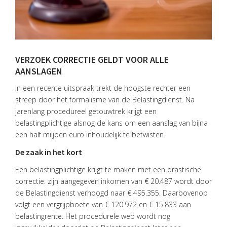
VERZOEK CORRECTIE GELDT VOOR ALLE
AANSLAGEN
In een recente uitspraak trekt de hoogste rechter een
streep door het formalisme van de Belastingdienst. Na
jarenlang procedureel getouwtrek krijgt een
belastingplichtige alsnog de kans om een aanslag van bijna
een half miljoen euro inhoudelijk te betwisten.
De zaak in het kort
Een belastingplichtige krijgt te maken met een drastische
correctie: zijn aangegeven inkomen van € 20.487 wordt door
de Belastingdienst verhoogd naar € 495.355. Daarbovenop
HOME
volgt een vergrijpboete van € 120.972 en € 15.833 aan
belastingrente. Het procedurele web wordt nog
DIENSTEN