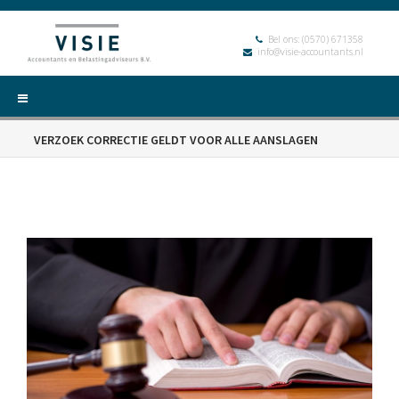
Bel ons:
(0570) 671358
info@visie-accountants.nl
VERZOEK CORRECTIE GELDT VOOR ALLE AANSLAGEN