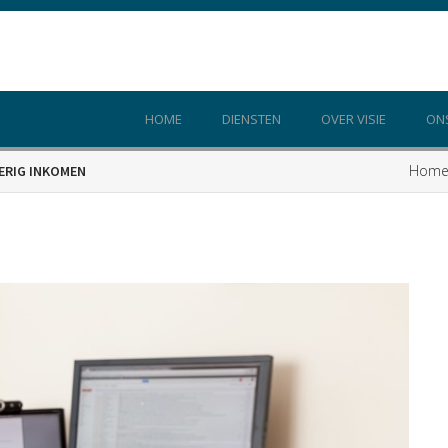
HOME
DIENSTEN
OVER VISIE
ON
Hom
ERIG INKOMEN