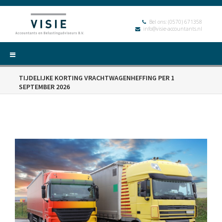
Bel ons:
(0570) 671358
info@visie-accountants.nl
TIJDELIJKE KORTING VRACHTWAGENHEFFING PER 1
SEPTEMBER 2026
HOME
DIENSTEN