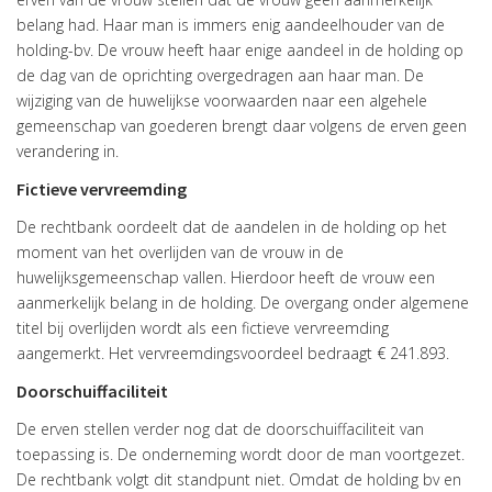
belang had. Haar man is immers enig aandeelhouder van de
holding-bv. De vrouw heeft haar enige aandeel in de holding op
de dag van de oprichting overgedragen aan haar man. De
wijziging van de huwelijkse voorwaarden naar een algehele
gemeenschap van goederen brengt daar volgens de erven geen
verandering in.
Fictieve vervreemding
De rechtbank oordeelt dat de aandelen in de holding op het
moment van het overlijden van de vrouw in de
huwelijksgemeenschap vallen. Hierdoor heeft de vrouw een
aanmerkelijk belang in de holding. De overgang onder algemene
titel bij overlijden wordt als een fictieve vervreemding
aangemerkt. Het vervreemdingsvoordeel bedraagt € 241.893.
Doorschuiffaciliteit
De erven stellen verder nog dat de doorschuiffaciliteit van
toepassing is. De onderneming wordt door de man voortgezet.
De rechtbank volgt dit standpunt niet. Omdat de holding bv en