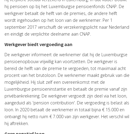
hij pensioen op bij het Luxemburgse pensioenfonds CNAP. De
werkgever betaalt de helft van de premies, de andere helft
wordt ingehouden op het loon van de werknemer. Per 1
september 2017 verschuift de verzekeringsplicht naar Nederland
en eindigt de verplichte deelname aan CNAP.
Werkgever biedt vergoeding aan
De werkgever informeert de werknemer dat hij de Luxemburgse
pensioenopbouw vrijwillig kan voortzetten. De werkgever is
bereid de helft van de premie te vergoeden, tot maximaal acht
procent van het brutoloon. De werknemer maakt gebruik van die
mogelijkheid. Hij sluit zelf een overeenkomst met de
Luxemburgse pensioeninstantie en betaalt de premie vanaf zijn
privébankrekening. De werkgever vergoedt zijn deel via het loon,
aangeduid als 'pension contribution'. Die vergoeding is belast als
loon. In 2020 betaalt de werknemer in totaal bijna € 15.000 en
ontvangt hij netto ruim € 7.000 van zijn werkgever. Het verschil wil
hij aftrekken.
Geen negatief loon