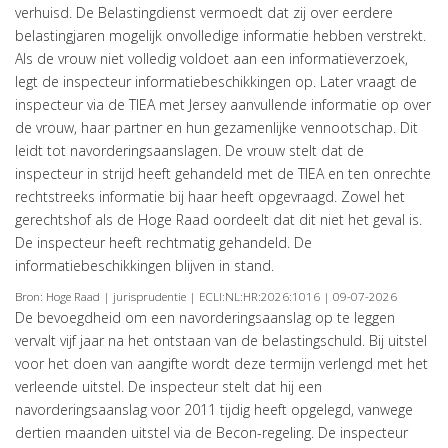
verhuisd. De Belastingdienst vermoedt dat zij over eerdere
belastingjaren mogelijk onvolledige informatie hebben verstrekt.
Als de vrouw niet volledig voldoet aan een informatieverzoek,
legt de inspecteur informatiebeschikkingen op. Later vraagt de
inspecteur via de TIEA met Jersey aanvullende informatie op over
de vrouw, haar partner en hun gezamenlijke vennootschap. Dit
leidt tot navorderingsaanslagen. De vrouw stelt dat de
inspecteur in strijd heeft gehandeld met de TIEA en ten onrechte
rechtstreeks informatie bij haar heeft opgevraagd. Zowel het
gerechtshof als de Hoge Raad oordeelt dat dit niet het geval is.
De inspecteur heeft rechtmatig gehandeld. De
informatiebeschikkingen blijven in stand.
Bron: Hoge Raad | jurisprudentie | ECLI:NL:HR:2026:1016 | 09-07-2026
De bevoegdheid om een navorderingsaanslag op te leggen
vervalt vijf jaar na het ontstaan van de belastingschuld. Bij uitstel
voor het doen van aangifte wordt deze termijn verlengd met het
verleende uitstel. De inspecteur stelt dat hij een
navorderingsaanslag voor 2011 tijdig heeft opgelegd, vanwege
dertien maanden uitstel via de Becon-regeling. De inspecteur