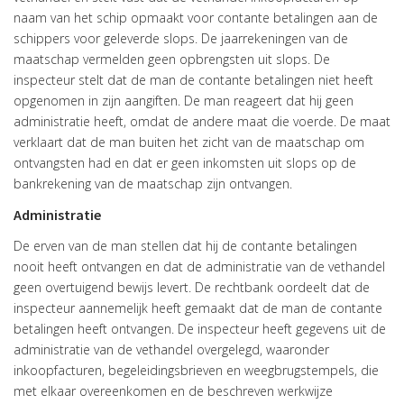
naam van het schip opmaakt voor contante betalingen aan de
schippers voor geleverde slops. De jaarrekeningen van de
maatschap vermelden geen opbrengsten uit slops. De
inspecteur stelt dat de man de contante betalingen niet heeft
opgenomen in zijn aangiften. De man reageert dat hij geen
administratie heeft, omdat de andere maat die voerde. De maat
verklaart dat de man buiten het zicht van de maatschap om
ontvangsten had en dat er geen inkomsten uit slops op de
bankrekening van de maatschap zijn ontvangen.
Administratie
De erven van de man stellen dat hij de contante betalingen
nooit heeft ontvangen en dat de administratie van de vethandel
geen overtuigend bewijs levert. De rechtbank oordeelt dat de
inspecteur aannemelijk heeft gemaakt dat de man de contante
betalingen heeft ontvangen. De inspecteur heeft gegevens uit de
administratie van de vethandel overgelegd, waaronder
inkoopfacturen, begeleidingsbrieven en weegbrugstempels, die
met elkaar overeenkomen en de beschreven werkwijze