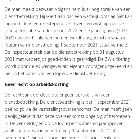
De man maakt bezwaar. Volgens hem is er nog sprake van een
dienstbetrekking. Hij voert aan dat een wettelijk ontslag niet kan
ingaan tijdens een ziekteperiode. Tevens verwijst hij naar de
loonspecificatie van december 2022 en de jaaropgaven (2021-
2023), waarin hij als 'werknemer' wordt aangeduid en waarop
'datum van indiensttreding: 1 september 2021' staat vermeld.
De inspecteur stelt dat de dienstbetrekking op 31 augustus
2021 met wederzijds goedvinden is geëindigd. De ZW-uitkering
wordt door de ex-werkgever als eigenrisicodrager uitgekeerd en
niet in het kader van een lopende dienstbetrekking.
Geen recht op arbeidskorting
De rechtbank oordeelt dat er geen sprake is van een
dienstbetrekking. De dienstbetrekking is per 1 september 2021
beëindigd via de vaststellingsovereenkomst. De man heeft geen
bewijs geleverd dat deze overeenkomst ongeldig of herroepen
is. De vermeldingen op de loonspecificaties en jaaropgaven,
zoals 'datum van indiensttreding: 1 september 2021' of
'werknemer', zijn niet doorslaggevend. De loonspecificatie