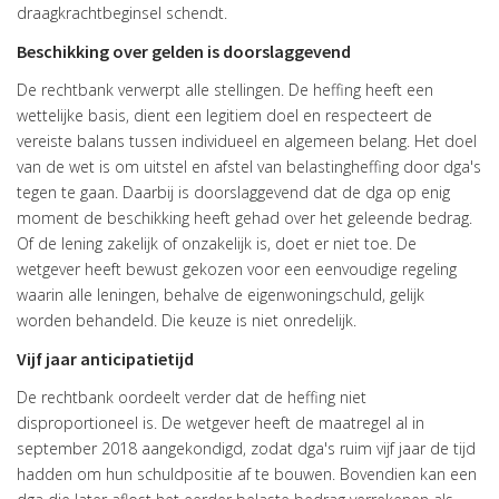
draagkrachtbeginsel schendt.
Beschikking over gelden is doorslaggevend
De rechtbank verwerpt alle stellingen. De heffing heeft een
wettelijke basis, dient een legitiem doel en respecteert de
vereiste balans tussen individueel en algemeen belang. Het doel
van de wet is om uitstel en afstel van belastingheffing door dga's
tegen te gaan. Daarbij is doorslaggevend dat de dga op enig
moment de beschikking heeft gehad over het geleende bedrag.
Of de lening zakelijk of onzakelijk is, doet er niet toe. De
wetgever heeft bewust gekozen voor een eenvoudige regeling
waarin alle leningen, behalve de eigenwoningschuld, gelijk
worden behandeld. Die keuze is niet onredelijk.
Vijf jaar anticipatietijd
De rechtbank oordeelt verder dat de heffing niet
disproportioneel is. De wetgever heeft de maatregel al in
september 2018 aangekondigd, zodat dga's ruim vijf jaar de tijd
hadden om hun schuldpositie af te bouwen. Bovendien kan een