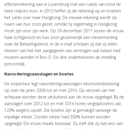
effectenrekening aan in Luxemburg met een saldo van rond de
twee miljoen euro. In 2013 heffen zij de rekening op en boeken
het saldo over naar Hongkong. De nieuwe rekening wordt op
naam van hun zoon gezet, omdat hij regelmatig in Hongkong
moet zijn voor zijn werk. Op 29 december 2017 sturen de vrouw,
haar echtgenoot en hun zoon gezamenlijk een inkeermelding
naar de Belastingdienst. In de e-mail schrijven zij dat zij willen
inkeren 'van het niet aangegeven van vermogen wat belast had
moeten worden in Box 3'. De drie ondertekenen de melding
persoonlijk.
Navorderingsaanslagen en boetes
De inspecteur legt navorderingsaanslagen inkomstenbelasting
op over de jaren 2009 tot en met 2014. Op verzoek van het
echtpaar worden deze uitsluitend aan de vrouw opgelegd. Bij de
aanslagen over 2012 tot en met 2014 horen vergrijpboetes van
120% wegens opzet. Die boetes zijn al gematigd vanwege de
vrijwillige inkeer. Zonder inkeer had 300% kunnen worden
opgelegd. De vrouw maakt bezwaar. Zij stelt dat zij niet wist van