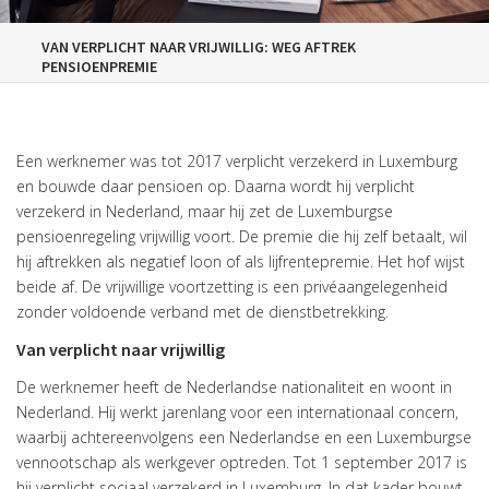
VAN VERPLICHT NAAR VRIJWILLIG: WEG AFTREK
PENSIOENPREMIE
Een werknemer was tot 2017 verplicht verzekerd in Luxemburg
en bouwde daar pensioen op. Daarna wordt hij verplicht
verzekerd in Nederland, maar hij zet de Luxemburgse
pensioenregeling vrijwillig voort. De premie die hij zelf betaalt, wil
hij aftrekken als negatief loon of als lijfrentepremie. Het hof wijst
beide af. De vrijwillige voortzetting is een privéaangelegenheid
zonder voldoende verband met de dienstbetrekking.
Van verplicht naar vrijwillig
De werknemer heeft de Nederlandse nationaliteit en woont in
Nederland. Hij werkt jarenlang voor een internationaal concern,
waarbij achtereenvolgens een Nederlandse en een Luxemburgse
vennootschap als werkgever optreden. Tot 1 september 2017 is
hij verplicht sociaal verzekerd in Luxemburg. In dat kader bouwt