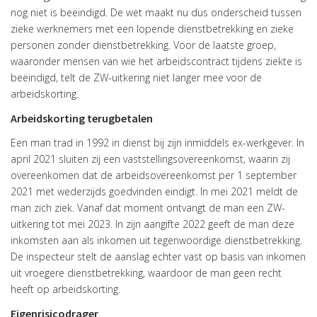
nog niet is beëindigd. De wet maakt nu dus onderscheid tussen
zieke werknemers met een lopende dienstbetrekking en zieke
personen zonder dienstbetrekking. Voor de laatste groep,
waaronder mensen van wie het arbeidscontract tijdens ziekte is
beëindigd, telt de ZW-uitkering niet langer mee voor de
arbeidskorting.
Arbeidskorting terugbetalen
Een man trad in 1992 in dienst bij zijn inmiddels ex-werkgever. In
april 2021 sluiten zij een vaststellingsovereenkomst, waarin zij
overeenkomen dat de arbeidsovereenkomst per 1 september
2021 met wederzijds goedvinden eindigt. In mei 2021 meldt de
man zich ziek. Vanaf dat moment ontvangt de man een ZW-
uitkering tot mei 2023. In zijn aangifte 2022 geeft de man deze
inkomsten aan als inkomen uit tegenwoordige dienstbetrekking.
De inspecteur stelt de aanslag echter vast op basis van inkomen
uit vroegere dienstbetrekking, waardoor de man geen recht
heeft op arbeidskorting.
Eigenrisicodrager