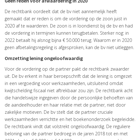
Geen reden voor afwaardering in 2020
De rechtbank oordeelt dat de bv niet aannemelijk heeft
gemaakt dat er reden is om de vordering op de zoon juist in
2020 af te waarderen. De zoon is in loondienst bij de bv en had
de vordering in termijnen kunnen terugbetalen. Sterker nog: in
2022 betaalt hij alsnog bijna € 50.000 terug. Waarom er in 2020
geen afbetalingsregeling is afgesproken, kan de bv niet uitleggen.
Omzetting lening ongeloofwaardig
Voor de vordering op de partner pakt de rechtbank zwaarder
uit. De bv erkent in haar beroepschrift dat de lening is omgezet
in een vergoeding voor werkzaamheden, uitsluitend omdat
kwijtschelding fiscaal niet aftrekbaar zou zijn. De rechtbank acht
die handelswijze ingegeven door de persoonlijke behoeften van
de aandeelhouder en haar relatie met de partner, niet door
zakelijke motieven. De bv stelt dat de partner cruciale
werkzaamheden verrichtte en het boekenonderzoek begeleidde.
De rechtbank vindt dat volstrekt ongeloofwaardig. De reguliere
beloning van de partner bedroeg in de jaren 2018 tot en met