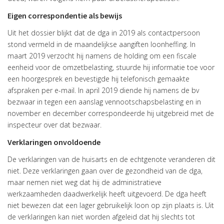
Eigen correspondentie als bewijs
Uit het dossier blijkt dat de dga in 2019 als contactpersoon
stond vermeld in de maandelijkse aangiften loonheffing. In
maart 2019 verzocht hij namens de holding om een fiscale
eenheid voor de omzetbelasting, stuurde hij informatie toe voor
een hoorgesprek en bevestigde hij telefonisch gemaakte
afspraken per e-mail. In april 2019 diende hij namens de bv
bezwaar in tegen een aanslag vennootschapsbelasting en in
november en december correspondeerde hij uitgebreid met de
inspecteur over dat bezwaar.
Verklaringen onvoldoende
De verklaringen van de huisarts en de echtgenote veranderen dit
niet. Deze verklaringen gaan over de gezondheid van de dga,
maar nemen niet weg dat hij de administratieve
werkzaamheden daadwerkelijk heeft uitgevoerd. De dga heeft
niet bewezen dat een lager gebruikelijk loon op zijn plaats is. Uit
de verklaringen kan niet worden afgeleid dat hij slechts tot