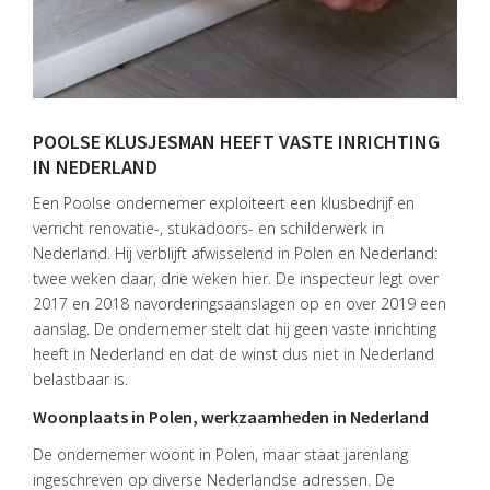
POOLSE KLUSJESMAN HEEFT VASTE INRICHTING
IN NEDERLAND
Een Poolse ondernemer exploiteert een klusbedrijf en
verricht renovatie-, stukadoors- en schilderwerk in
Nederland. Hij verblijft afwisselend in Polen en Nederland:
twee weken daar, drie weken hier. De inspecteur legt over
2017 en 2018 navorderingsaanslagen op en over 2019 een
aanslag. De ondernemer stelt dat hij geen vaste inrichting
HOME
heeft in Nederland en dat de winst dus niet in Nederland
DIENSTEN
belastbaar is.
Woonplaats in Polen, werkzaamheden in Nederland
OVER
VISIE
De ondernemer woont in Polen, maar staat jarenlang
ingeschreven op diverse Nederlandse adressen. De
ONS