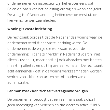
ondernemer en de inspecteur zijn het erover eens dat
TEAM
Polen op basis van het belastingverdrag als woonland geldt.
De vraag is of Nederland mag heffen over de winst uit de
ACTUEEL
hier verrichte werkzaamheden.
VACATURES
Woning is vaste inrichting
CONTACT
De rechtbank oordeelt dat de Nederlandse woning waar de
ondernemer verblijft een vaste inrichting vormt. De
ondernemer is de enige die werkzaam is voor de
onderneming. Tijdens zijn verblijf in Nederland voert hij niet
alleen klussen uit, maar heeft hij ook afspraken met klanten,
maakt hij offertes en sluit hij overeenkomsten. De rechtbank
acht aannemelijk dat in de woning werkzaamheden worden
verricht zoals klantcontact en het bijhouden van de
administratie.
Eenmanszaak kan zichzelf vertegenwoordigen
De ondernemer betoogt dat een eenmanszaak zichzelf
geen machtiging kan verlenen en dat daarom artikel 5 lid 5