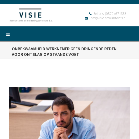
Bel ons:
(0570) 671358
info@visie-accountants.nl
ONBEKWAAMHEID WERKNEMER GEEN DRINGENDE REDEN
VOOR ONTSLAG OP STAANDE VOET