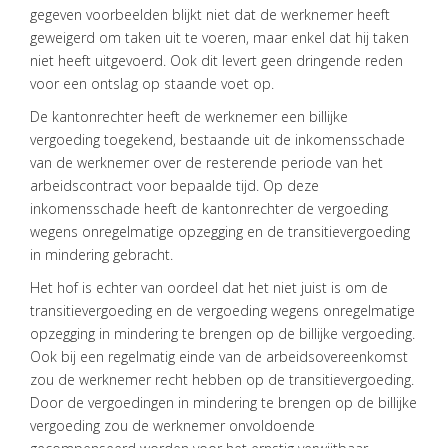
gegeven voorbeelden blijkt niet dat de werknemer heeft
geweigerd om taken uit te voeren, maar enkel dat hij taken
niet heeft uitgevoerd. Ook dit levert geen dringende reden
voor een ontslag op staande voet op.
De kantonrechter heeft de werknemer een billijke
vergoeding toegekend, bestaande uit de inkomensschade
van de werknemer over de resterende periode van het
arbeidscontract voor bepaalde tijd. Op deze
inkomensschade heeft de kantonrechter de vergoeding
wegens onregelmatige opzegging en de transitievergoeding
in mindering gebracht.
Het hof is echter van oordeel dat het niet juist is om de
transitievergoeding en de vergoeding wegens onregelmatige
opzegging in mindering te brengen op de billijke vergoeding.
Ook bij een regelmatig einde van de arbeidsovereenkomst
zou de werknemer recht hebben op de transitievergoeding.
Door de vergoedingen in mindering te brengen op de billijke
vergoeding zou de werknemer onvoldoende