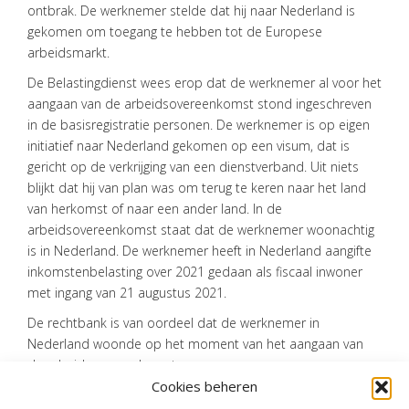
ontbrak. De werknemer stelde dat hij naar Nederland is
gekomen om toegang te hebben tot de Europese
CONTACT
arbeidsmarkt.
De Belastingdienst wees erop dat de werknemer al voor het
aangaan van de arbeidsovereenkomst stond ingeschreven
in de basisregistratie personen. De werknemer is op eigen
initiatief naar Nederland gekomen op een visum, dat is
gericht op de verkrijging van een dienstverband. Uit niets
blijkt dat hij van plan was om terug te keren naar het land
van herkomst of naar een ander land. In de
arbeidsovereenkomst staat dat de werknemer woonachtig
is in Nederland. De werknemer heeft in Nederland aangifte
inkomstenbelasting over 2021 gedaan als fiscaal inwoner
met ingang van 21 augustus 2021.
De rechtbank is van oordeel dat de werknemer in
Nederland woonde op het moment van het aangaan van
de arbeidsovereenkomst.
Cookies beheren
Bron:Rechtbank Noord-Holland | jurisprudentie |