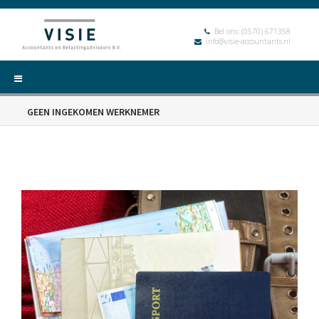
Bel ons:
(0570) 671358
info@visie-accountants.nl
GEEN INGEKOMEN WERKNEMER