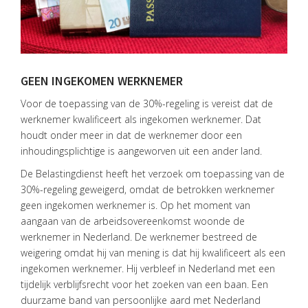
GEEN INGEKOMEN WERKNEMER
Voor de toepassing van de 30%-regeling is vereist dat de
werknemer kwalificeert als ingekomen werknemer. Dat
houdt onder meer in dat de werknemer door een
HOME
inhoudingsplichtige is aangeworven uit een ander land.
DIENSTEN
De Belastingdienst heeft het verzoek om toepassing van de
30%-regeling geweigerd, omdat de betrokken werknemer
OVER
geen ingekomen werknemer is. Op het moment van
VISIE
aangaan van de arbeidsovereenkomst woonde de
ONS
werknemer in Nederland. De werknemer bestreed de
TEAM
weigering omdat hij van mening is dat hij kwalificeert als een
ingekomen werknemer. Hij verbleef in Nederland met een
ACTUEEL
tijdelijk verblijfsrecht voor het zoeken van een baan. Een
duurzame band van persoonlijke aard met Nederland
VACATURES