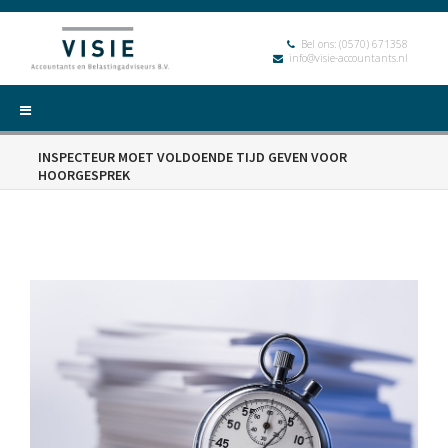
Bel ons:
(0570) 671358
info@visie-accountants.nl
INSPECTEUR MOET VOLDOENDE TIJD GEVEN VOOR
HOORGESPREK