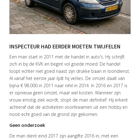
INSPECTEUR HAD EERDER MOETEN TWIJFELEN
Een man start in 2011 met de handel in auto's. Hij schrijft
zich in bij de KVK en begint vol goede moed. De handel
loopt echter niet goed naast zijn drukke baan in loondienst.
Al vanaf het eerste jaar lijdt hij verlies. De omzet daalt van
bijna € 98.000 in 2011 naar nihil in 2014. In 2016 en 2017 is
er opnieuw geen omzet, maar wel kosten. Wanneer zijn
vrouw ernstig ziek wordt, stopt de man definitief. Hij erkent
achteraf dat de activiteiten voortkwamen uit een hobby en
nooit echt goed van de grond zijn gekomen.
Geen onderzoek
De man dient eind 2017 zijn aangifte 2016 in, met een