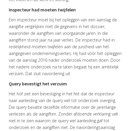
Inspecteur had moeten twijfelen
Een inspecteur moet bij het opleggen van een aanslag de
aangifte vergelijken met de gegevens in het dossier,
waaronder de aangiften van voorgaande jaren. In die
aangiften stond jaar na jaar verlies. De inspecteur had in
redelijkheid moeten twijfelen aan de juistheid van het
aangegeven ondernemingsverlies. Hij had vóór het opleggen
van de aanslag 2016 nader onderzoek moeten doen. Door
het nadere onderzoek na te laten begaat hij een ambtelijk
verzuim. Dat sluit navordering uit.
Query bevestigt het verzuim
Het hof ziet een bevestiging in het feit dat de inspecteur
naar aanleiding van de query wél tot onderzoek overging.
Die query bevatte dezelfde informatie over de jarenlange
verliezen als de aangiften. Zonder afdoende verklaring valt
niet in te zien waarom de query wel aanleiding gaf tot
onderzoek en de aangiften niet. De navorderingsaanslag