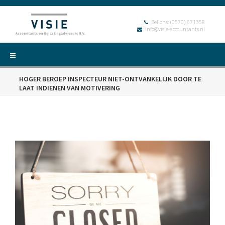
Bel ons:
(0570) 671358
info@visie-accountants.nl
HOGER BEROEP INSPECTEUR NIET-ONTVANKELIJK DOOR TE
LAAT INDIENEN VAN MOTIVERING