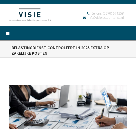
Bel ons:
(0570) 671358
info@visie-accountants.nl
BELASTINGDIENST CONTROLEERT IN 2025 EXTRA OP
ZAKELIJKE KOSTEN