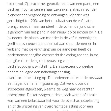
tot de vof. Zij bracht het gebruiksrecht van een pand, een
bedrag in contanten en haar zakelijke relaties in, zonder
hiervoor een vergoeding te ontvangen. Moeder was
gerechtigd tot 20% van het resultaat van de vof. Later
brengt moeder haar aandeel in de vof en de juridische
eigendom van het pand in een nieuw op te richten bv in. De
bv neemt de plaats van moeder in de vof in. Vervolgens
geeft de bv nieuwe aandelen uit aan de ondernemer. In
verband met de verkrijging van de aandelen heeft de
ondernemer aangifte overdrachtsbelasting gedaan. In de
aangifte claimde hij de toepassing van de
bedrijfsopvolgingsvrijstelling. De inspecteur oordeelde
HOME
anders en legde een naheffingsaanslag
overdrachtsbelasting op. De ondernemer tekende bezwaar
DIENSTEN
aan tegen de naheffingsaanslag. Dat werd door de
inspecteur afgewezen, waarna de weg naar de rechter
OVER
openstond. De kernvragen in deze zaak waren of sprake
VISIE
was van een belastbaar feit voor de overdrachtsbelasting
en of de vrijstelling van overdrachtsbelasting voor een
ONS