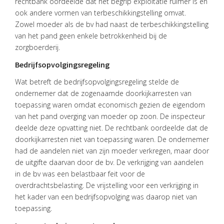
rechtbank oordeelde dat het begrip exploitatie ruimer is en
ook andere vormen van terbeschikkingstelling omvat.
Zowel moeder als de bv had naast de terbeschikkingstelling
van het pand geen enkele betrokkenheid bij de
zorgboerderij.
Bedrijfsopvolgingsregeling
Wat betreft de bedrijfsopvolgingsregeling stelde de
ondernemer dat de zogenaamde doorkijkarresten van
toepassing waren omdat economisch gezien de eigendom
van het pand overging van moeder op zoon. De inspecteur
deelde deze opvatting niet. De rechtbank oordeelde dat de
doorkijkarresten niet van toepassing waren. De ondernemer
had de aandelen niet van zijn moeder verkregen, maar door
de uitgifte daarvan door de bv. De verkrijging van aandelen
in de bv was een belastbaar feit voor de
overdrachtsbelasting. De vrijstelling voor een verkrijging in
het kader van een bedrijfsopvolging was daarop niet van
toepassing.