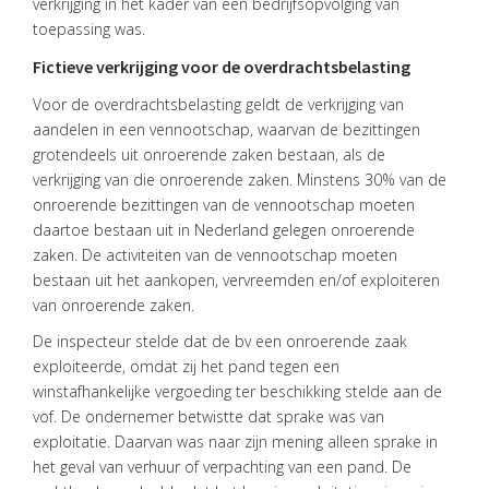
TEAM
verkrijging in het kader van een bedrijfsopvolging van
toepassing was.
ACTUEEL
Fictieve verkrijging voor de overdrachtsbelasting
VACATURES
Voor de overdrachtsbelasting geldt de verkrijging van
aandelen in een vennootschap, waarvan de bezittingen
CONTACT
grotendeels uit onroerende zaken bestaan, als de
verkrijging van die onroerende zaken. Minstens 30% van de
onroerende bezittingen van de vennootschap moeten
daartoe bestaan uit in Nederland gelegen onroerende
zaken. De activiteiten van de vennootschap moeten
bestaan uit het aankopen, vervreemden en/of exploiteren
van onroerende zaken.
De inspecteur stelde dat de bv een onroerende zaak
exploiteerde, omdat zij het pand tegen een
winstafhankelijke vergoeding ter beschikking stelde aan de
vof. De ondernemer betwistte dat sprake was van
exploitatie. Daarvan was naar zijn mening alleen sprake in
het geval van verhuur of verpachting van een pand. De