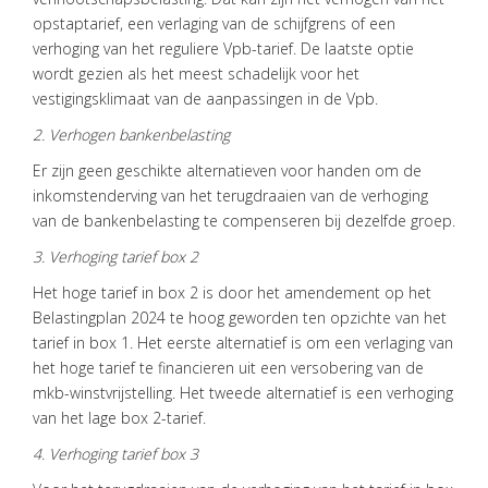
VACATURES
opstaptarief, een verlaging van de schijfgrens of een
CONTACT
verhoging van het reguliere Vpb-tarief. De laatste optie
wordt gezien als het meest schadelijk voor het
vestigingsklimaat van de aanpassingen in de Vpb.
2. Verhogen bankenbelasting
Er zijn geen geschikte alternatieven voor handen om de
inkomstenderving van het terugdraaien van de verhoging
van de bankenbelasting te compenseren bij dezelfde groep.
3. Verhoging tarief box 2
Het hoge tarief in box 2 is door het amendement op het
Belastingplan 2024 te hoog geworden ten opzichte van het
tarief in box 1. Het eerste alternatief is om een verlaging van
het hoge tarief te financieren uit een versobering van de
mkb-winstvrijstelling. Het tweede alternatief is een verhoging
van het lage box 2-tarief.
4. Verhoging tarief box 3