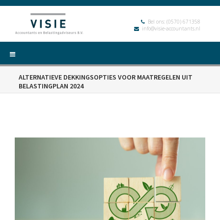
Bel ons:
(0570) 671358
info@visie-accountants.nl
ALTERNATIEVE DEKKINGSOPTIES VOOR MAATREGELEN UIT
BELASTINGPLAN 2024