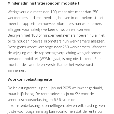
Minder administratie rondom mobiliteit
Werkgevers die meer dan 100, maar niet meer dan 250
werknemers in dienst hebben, hoeven in de toekomst niet
meer te rapporteren hoeveel kilometers hun werknemers
afleggen voor zakelijk verkeer of woon-werkverkeer.
Bedrijven met 100 of minder werknemers hoeven nu al niet
bij te houden hoeveel kilometers hun werknemers afleggen.
Deze grens wordt verhoogd naar 250 werknemers. Wanneer
de wijziging van de rapportageverplichting werkgebonden
personenmobiliteit (WPM) ingaat, is nog niet bekend. Eerst
moeten de Tweede en Eerste Kamer het wetsvoorstel
aannemen.
Voorkom belastingrente
De belastingrente is per 1 januari 2025 weliswaar gedaald,
maar blijft hoog. De rentetarieven zijn nu 9% voor de
vennootschapsbelasting en 6,5% voor de
inkomstenbelasting, loonheffingen, btw en erfbelasting. Een
juiste voorlopige aanslag kan voorkomen dat de rente op