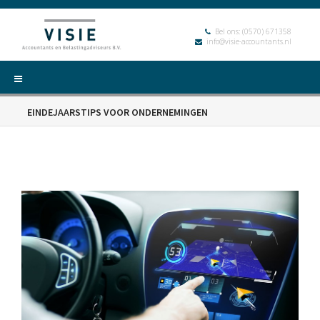
Bel ons:
(0570) 671358
info@visie-accountants.nl
EINDEJAARSTIPS VOOR ONDERNEMINGEN