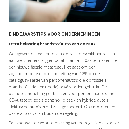
EINDEJAARSTIPS VOOR ONDERNEMINGEN
Extra belasting brandstofauto van de zaak
Werkgevers die een auto van de zaak beschikbaar stellen
aan werknemers, krijgen vanaf 1 januari 2027 te maken met
een nieuwe fiscale maatregel. Het gaat om een
zogenoemde pseudo-eindheffing van 12% op de
cataloguswaarde van personenauto’s die op fossiele
brandstof rijden en (mede) privé worden gebruikt. De
pseudo-eindheffing geldt alleen voor personenauto’s met
CO₂-uitstoot, zoals benzine-, diesel- en hybride auto’s.
Elektrische auto’s zijn dus uitgezonderd. Ook motoren en
bestelauto’s vallen buiten de regeling.
Een voorwaarde voor toepassing van de regel is dat sprake