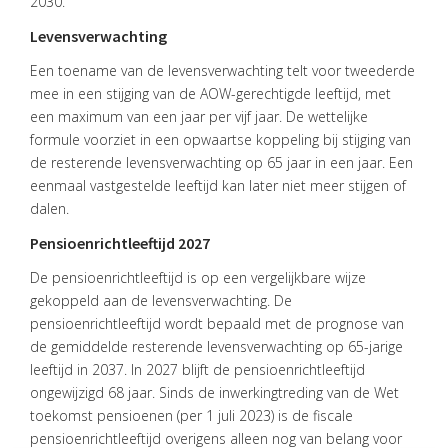
2030.
VACATURES
Levensverwachting
CONTACT
Een toename van de levensverwachting telt voor tweederde
mee in een stijging van de AOW-gerechtigde leeftijd, met
een maximum van een jaar per vijf jaar. De wettelijke
formule voorziet in een opwaartse koppeling bij stijging van
de resterende levensverwachting op 65 jaar in een jaar. Een
eenmaal vastgestelde leeftijd kan later niet meer stijgen of
dalen.
Pensioenrichtleeftijd 2027
De pensioenrichtleeftijd is op een vergelijkbare wijze
gekoppeld aan de levensverwachting. De
pensioenrichtleeftijd wordt bepaald met de prognose van
de gemiddelde resterende levensverwachting op 65-jarige
leeftijd in 2037. In 2027 blijft de pensioenrichtleeftijd
ongewijzigd 68 jaar. Sinds de inwerkingtreding van de Wet
toekomst pensioenen (per 1 juli 2023) is de fiscale
pensioenrichtleeftijd overigens alleen nog van belang voor