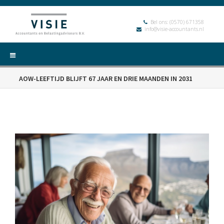
Bel ons:
(0570) 671358
info@visie-accountants.nl
AOW-LEEFTIJD BLIJFT 67 JAAR EN DRIE MAANDEN IN 2031