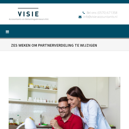
Bel ons:
(0570) 671358
info@visie-accountants.nl
ZES WEKEN OM PARTNERVERDELING TE WIJZIGEN