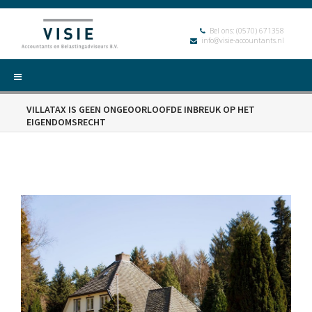
Bel ons:
(0570) 671358
info@visie-accountants.nl
VILLATAX IS GEEN ONGEOORLOOFDE INBREUK OP HET
EIGENDOMSRECHT