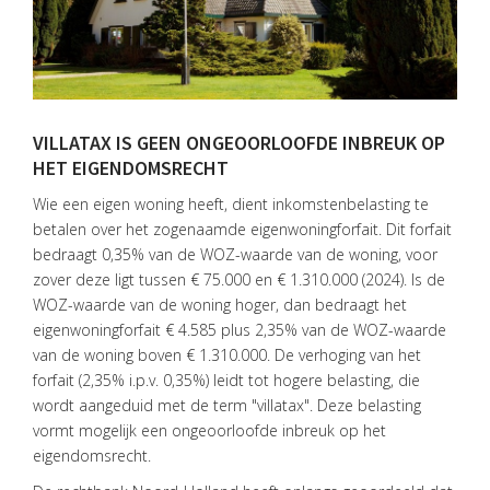
VILLATAX IS GEEN ONGEOORLOOFDE INBREUK OP
HET EIGENDOMSRECHT
Wie een eigen woning heeft, dient inkomstenbelasting te
betalen over het zogenaamde eigenwoningforfait. Dit forfait
bedraagt 0,35% van de WOZ-waarde van de woning, voor
zover deze ligt tussen € 75.000 en € 1.310.000 (2024). Is de
WOZ-waarde van de woning hoger, dan bedraagt het
eigenwoningforfait € 4.585 plus 2,35% van de WOZ-waarde
van de woning boven € 1.310.000. De verhoging van het
forfait (2,35% i.p.v. 0,35%) leidt tot hogere belasting, die
wordt aangeduid met de term "villatax". Deze belasting
HOME
vormt mogelijk een ongeoorloofde inbreuk op het
eigendomsrecht.
DIENSTEN