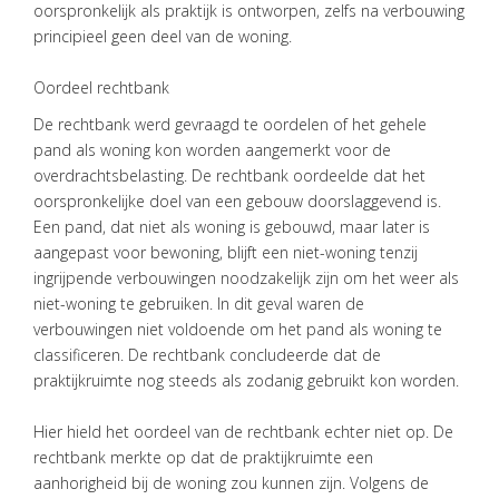
oorspronkelijk als praktijk is ontworpen, zelfs na verbouwing
TEAM
principieel geen deel van de woning.
ACTUEEL
Oordeel rechtbank
VACATURES
De rechtbank werd gevraagd te oordelen of het gehele
pand als woning kon worden aangemerkt voor de
CONTACT
overdrachtsbelasting. De rechtbank oordeelde dat het
oorspronkelijke doel van een gebouw doorslaggevend is.
Een pand, dat niet als woning is gebouwd, maar later is
aangepast voor bewoning, blijft een niet-woning tenzij
ingrijpende verbouwingen noodzakelijk zijn om het weer als
niet-woning te gebruiken. In dit geval waren de
verbouwingen niet voldoende om het pand als woning te
classificeren. De rechtbank concludeerde dat de
praktijkruimte nog steeds als zodanig gebruikt kon worden.
Hier hield het oordeel van de rechtbank echter niet op. De
rechtbank merkte op dat de praktijkruimte een
aanhorigheid bij de woning zou kunnen zijn. Volgens de