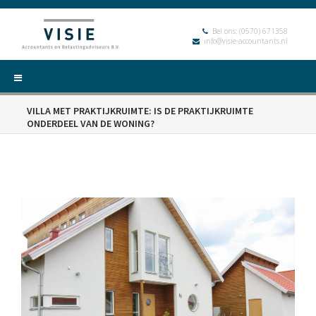
Bel ons:
(0570) 671358
info@visie-accountants.nl
VILLA MET PRAKTIJKRUIMTE: IS DE PRAKTIJKRUIMTE
ONDERDEEL VAN DE WONING?