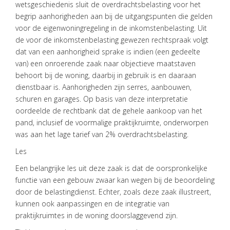
wetsgeschiedenis sluit de overdrachtsbelasting voor het
begrip aanhorigheden aan bij de uitgangspunten die gelden
voor de eigenwoningregeling in de inkomstenbelasting. Uit
de voor de inkomstenbelasting gewezen rechtspraak volgt
dat van een aanhorigheid sprake is indien (een gedeelte
van) een onroerende zaak naar objectieve maatstaven
behoort bij de woning, daarbij in gebruik is en daaraan
dienstbaar is. Aanhorigheden zijn serres, aanbouwen,
schuren en garages. Op basis van deze interpretatie
oordeelde de rechtbank dat de gehele aankoop van het
pand, inclusief de voormalige praktijkruimte, onderworpen
was aan het lage tarief van 2% overdrachtsbelasting.
Les
Een belangrijke les uit deze zaak is dat de oorspronkelijke
functie van een gebouw zwaar kan wegen bij de beoordeling
door de belastingdienst. Echter, zoals deze zaak illustreert,
kunnen ook aanpassingen en de integratie van
praktijkruimtes in de woning doorslaggevend zijn.