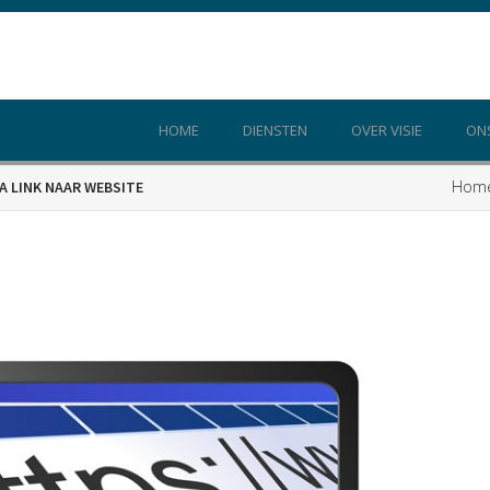
HOME
DIENSTEN
OVER VISIE
ON
Hom
A LINK NAAR WEBSITE