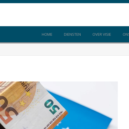
HOME
DIENSTEN
OVER VISIE
ON