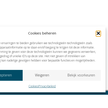
Cookies beheren
 ervaringen te bieden gebruiken we technologieën technologieën zoals
pparaatinformatie op te slaan en/of toegang te krijgen tot deze informatie.
mming te geven voor deze technologieën kunnen we gegevens verwerken,
gedrag of unieke ID’s op deze site. Het niet geven of intrekken van
 kan nadelige gevolgen hebben voor bepaalde functies en mogelijkheden.
epteren
Weigeren
Bekijk voorkeuren
Cookies
Privacybeleid
g