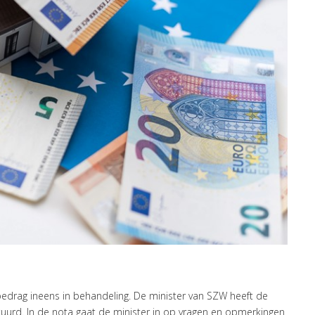
 bedrag ineens in behandeling. De minister van SZW heeft de
tuurd. In de nota gaat de minister in op vragen en opmerkingen