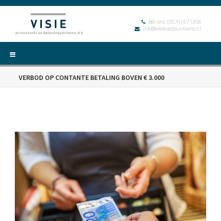
Bel ons:
(0570) 671358
info@visie-accountants.nl
VERBOD OP CONTANTE BETALING BOVEN € 3.000