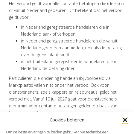
Het verbod geldt voor alle contante betalingen die (deels) in
CONTACT
of vanuit Nederland gebeuren. Dit betekent dat het verbod
geldt voor:
in Nederland geregistreerde handelaren die in
Nederland aan- of verkopen;
in Nederland geregistreerde handelaren die vanuit
Nederland goederen aanbieden, ook als de betaling
over de grens plaatsvindt;
in het buitenland geregistreerde handelaren die in
Nederland de betaling doen.
Particulieren die onderling handelen (bijvoorbeeld via
Marktplaats) vallen niet onder het verbod. Ook voor
dienstverleners, zoals kappers en reisbureaus, geldt het
verbod niet. Vanaf 10 juli 2027 gaat voor dienstverleners
een limiet voor contante betalingen gelden op basis van
Europese regelgeving.
Cookies beheren
Bron:Ministerie van Justitie en Veiligheid | wetswijziging | stb-2025-262 |
31-12-2025
Om de beste ervaringen te bieden gebruiken we technologieën