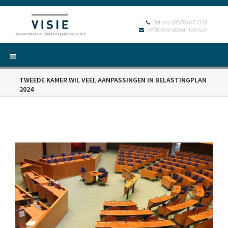
Bel ons:
(0570) 671358
info@visie-accountants.nl
TWEEDE KAMER WIL VEEL AANPASSINGEN IN BELASTINGPLAN
2024