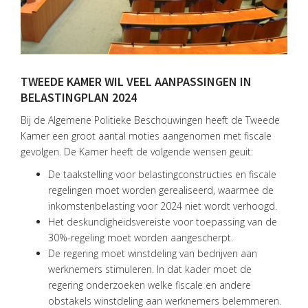
TWEEDE KAMER WIL VEEL AANPASSINGEN IN
BELASTINGPLAN 2024
Bij de Algemene Politieke Beschouwingen heeft de Tweede
Kamer een groot aantal moties aangenomen met fiscale
gevolgen. De Kamer heeft de volgende wensen geuit:
De taakstelling voor belastingconstructies en fiscale
regelingen moet worden gerealiseerd, waarmee de
inkomstenbelasting voor 2024 niet wordt verhoogd.
Het deskundigheidsvereiste voor toepassing van de
30%-regeling moet worden aangescherpt.
HOME
De regering moet winstdeling van bedrijven aan
werknemers stimuleren. In dat kader moet de
DIENSTEN
regering onderzoeken welke fiscale en andere
obstakels winstdeling aan werknemers belemmeren.
OVER