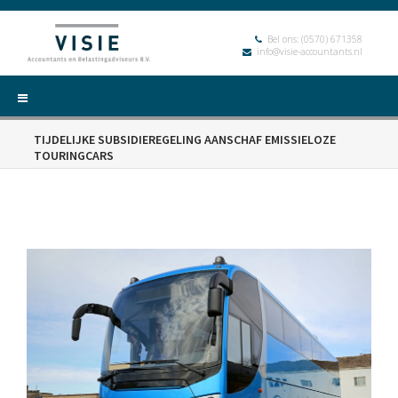
Bel ons:
(0570) 671358
info@visie-accountants.nl
TIJDELIJKE SUBSIDIEREGELING AANSCHAF EMISSIELOZE
TOURINGCARS