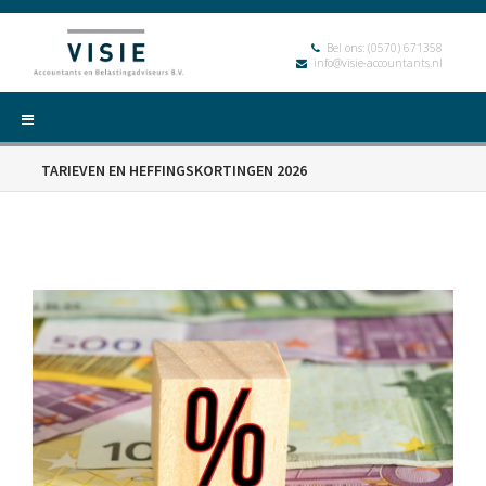
Bel ons:
(0570) 671358
info@visie-accountants.nl
TARIEVEN EN HEFFINGSKORTINGEN 2026