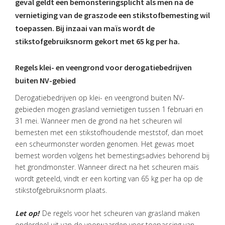
geval geldt een bemonsteringsplicht als men na de
vernietiging van de graszode een stikstofbemesting wil
toepassen. Bij inzaai van maïs wordt de
stikstofgebruiksnorm gekort met 65 kg per ha.
Regels klei- en veengrond voor derogatiebedrijven
buiten NV-gebied
Derogatiebedrijven op klei- en veengrond buiten NV-
gebieden mogen grasland vernietigen tussen 1 februari en
31 mei. Wanneer men de grond na het scheuren wil
bemesten met een stikstofhoudende meststof, dan moet
een scheurmonster worden genomen. Het gewas moet
bemest worden volgens het bemestingsadvies behorend bij
het grondmonster. Wanneer direct na het scheuren maïs
wordt geteeld, vindt er een korting van 65 kg per ha op de
stikstofgebruiksnorm plaats.
Let op!
De regels voor het scheuren van grasland maken
onderdeel uit van de voorwaarden voor toepassing van