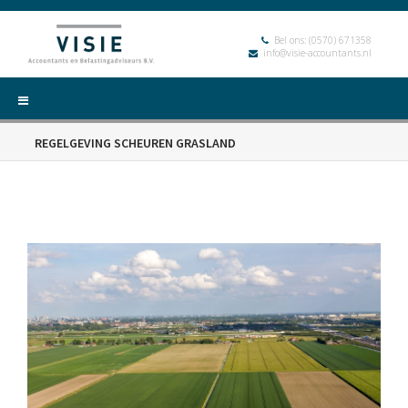
Bel ons:
(0570) 671358
info@visie-accountants.nl
REGELGEVING SCHEUREN GRASLAND