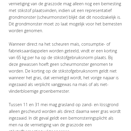
vernietiging van de graszode mag alleen nog een bemesting
met stikstof plaatsvinden, indien uit een representatief
grondmonster (scheurmonster) blijkt dat dit noodzakelijk is.
Dit grondmonster moet zo laat mogelijk voor het bemesten
worden genomen.
Wanneer direct na het scheuren maïs, consumptie- of
fabrieksaardappelen worden geteeld, vindt er een korting
van 65 kg per ha op de stikstofgebruiksnorm plaats. Bij
deze gewassen hoeft geen scheurmonster genomen te
worden. De korting op de stikstofgebruiksnorm geldt niet
wanneer het gras, dat vernietigd wordt, het vorige najaar is
ingezaaid als verplicht vanggewas na maïs of als niet-
vlinderbloemige groenbemester.
Tussen 11 en 31 mei mag grasland op zand- en lössgrond
alleen gescheurd worden als direct daarna weer gras wordt
ingezaaid. In dit geval geldt een bemonsteringsplicht als
men na de vernietiging van de graszode een