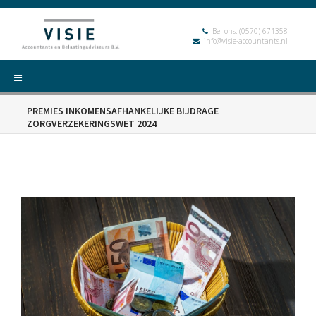
Bel ons:
(0570) 671358
info@visie-accountants.nl
PREMIES INKOMENSAFHANKELIJKE BIJDRAGE
ZORGVERZEKERINGSWET 2024
HOME
DIENSTEN