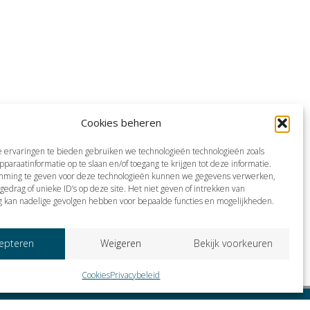
Cookies beheren
 ervaringen te bieden gebruiken we technologieën technologieën zoals
pparaatinformatie op te slaan en/of toegang te krijgen tot deze informatie.
mming te geven voor deze technologieën kunnen we gegevens verwerken,
gedrag of unieke ID’s op deze site. Het niet geven of intrekken van
 kan nadelige gevolgen hebben voor bepaalde functies en mogelijkheden.
epteren
Weigeren
Bekijk voorkeuren
Cookies
Privacybeleid
g