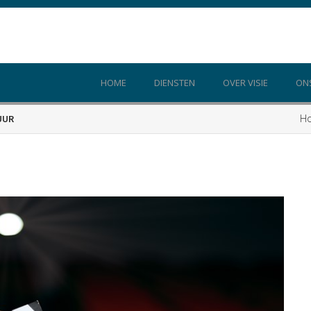
HOME
DIENSTEN
OVER VISIE
ON
H
UUR