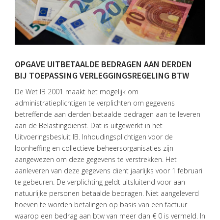
OPGAVE UITBETAALDE BEDRAGEN AAN DERDEN
BIJ TOEPASSING VERLEGGINGSREGELING BTW
HOME
De Wet IB 2001 maakt het mogelijk om
administratieplichtigen te verplichten om gegevens
DIENSTEN
betreffende aan derden betaalde bedragen aan te leveren
aan de Belastingdienst. Dat is uitgewerkt in het
OVER
Uitvoeringsbesluit IB. Inhoudingsplichtigen voor de
VISIE
loonheffing en collectieve beheersorganisaties zijn
aangewezen om deze gegevens te verstrekken. Het
ONS
aanleveren van deze gegevens dient jaarlijks voor 1 februari
TEAM
te gebeuren. De verplichting geldt uitsluitend voor aan
ACTUEEL
natuurlijke personen betaalde bedragen. Niet aangeleverd
hoeven te worden betalingen op basis van een factuur
VACATURES
waarop een bedrag aan btw van meer dan € 0 is vermeld. In