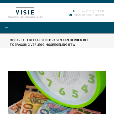
Bel ons:
(0570) 671358
info@visie-accountants.nl
OPGAVE UITBETAALDE BEDRAGEN AAN DERDEN BIJ
TOEPASSING VERLEGGINGSREGELING BTW