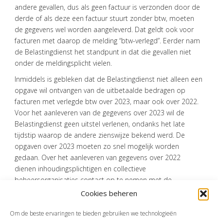
andere gevallen, dus als geen factuur is verzonden door de
CONTACT
derde of als deze een factuur stuurt zonder btw, moeten
de gegevens wel worden aangeleverd. Dat geldt ook voor
facturen met daarop de melding “btw-verlegd”. Eerder nam
de Belastingdienst het standpunt in dat die gevallen niet
onder de meldingsplicht vielen.
Inmiddels is gebleken dat de Belastingdienst niet alleen een
opgave wil ontvangen van de uitbetaalde bedragen op
facturen met verlegde btw over 2023, maar ook over 2022.
Voor het aanleveren van de gegevens over 2023 wil de
Belastingdienst geen uitstel verlenen, ondanks het late
tijdstip waarop de andere zienswijze bekend werd. De
opgaven over 2023 moeten zo snel mogelijk worden
gedaan. Over het aanleveren van gegevens over 2022
dienen inhoudingsplichtigen en collectieve
beheersorganisaties contact op te nemen met de
Belastingdienst.
Cookies beheren
Bron:Belastingdienst | publicatie | 13-03-2024
Om de beste ervaringen te bieden gebruiken we technologieën