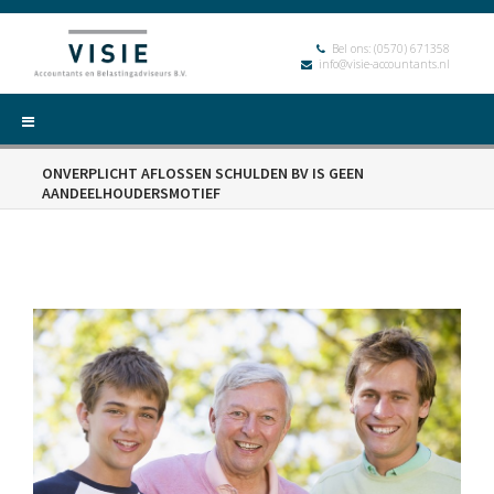
Bel ons:
(0570) 671358
info@visie-accountants.nl
ONVERPLICHT AFLOSSEN SCHULDEN BV IS GEEN
AANDEELHOUDERSMOTIEF