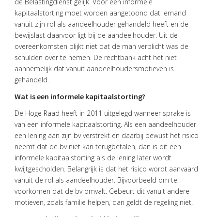
de Belastingdienst gelijk. Voor een informele
kapitaalstorting moet worden aangetoond dat iemand
vanuit zijn rol als aandeelhouder gehandeld heeft en de
bewijslast daarvoor ligt bij de aandeelhouder. Uit de
overeenkomsten blijkt niet dat de man verplicht was de
schulden over te nemen. De rechtbank acht het niet
aannemelijk dat vanuit aandeelhoudersmotieven is
gehandeld.
Wat is een informele kapitaalstorting?
De Hoge Raad heeft in 2011 uitgelegd wanneer sprake is
van een informele kapitaalstorting. Als een aandeelhouder
een lening aan zijn bv verstrekt en daarbij bewust het risico
neemt dat de bv niet kan terugbetalen, dan is dit een
informele kapitaalstorting als de lening later wordt
kwijtgescholden. Belangrijk is dat het risico wordt aanvaard
vanuit de rol als aandeelhouder. Bijvoorbeeld om te
voorkomen dat de bv omvalt. Gebeurt dit vanuit andere
motieven, zoals familie helpen, dan geldt de regeling niet.