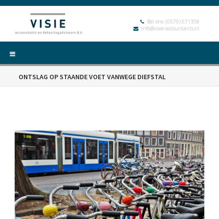
Bel ons:
(0570) 671358
info@visie-accountants.nl
ONTSLAG OP STAANDE VOET VANWEGE DIEFSTAL