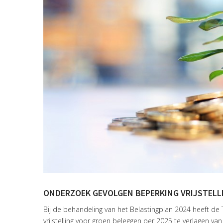
ONDERZOEK GEVOLGEN BEPERKING VRIJSTELLI
Bij de behandeling van het Belastingplan 2024 heef
vrijstelling voor groen beleggen per 2025 te verlagen v