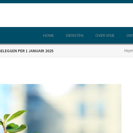
HOME
DIENSTEN
OVER VISIE
ON
Ho
LEGGEN PER 1 JANUARI 2025