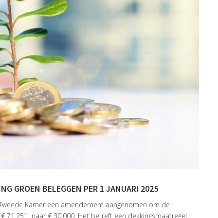
NG GROEN BELEGGEN PER 1 JANUARI 2025
t de Tweede Kamer een amendement aangenomen om de
an € 71.251 naar € 30.000. Het betreft een dekkingsmaatregel