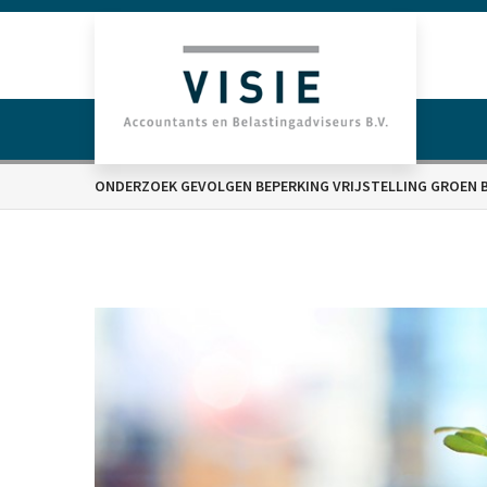
ONDERZOEK GEVOLGEN BEPERKING VRIJSTELLING GROEN BE