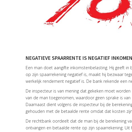
NEGATIEVE SPAARRENTE IS NEGATIEF INKOMEN
Een man doet aangifte inkomstenbelasting. Hij geeft i
op zijn spaarrekening negatief is, maakt hij bezwaar tege
werkelijk rendement negatief is. De bank rekende een 
De inspecteur is van mening dat gekeken moet worden 
van de man toegenomen, waardoor geen sprake is van ee
Daarnaast dient volgens de inspecteur bij de berekenin
gehouden met de betaalde rente omdat dat kosten zijn
De rechtbank oordeelt dat de man bij de berekening van
ontvangen en betaalde rente op zijn spaarrekening. Uit 