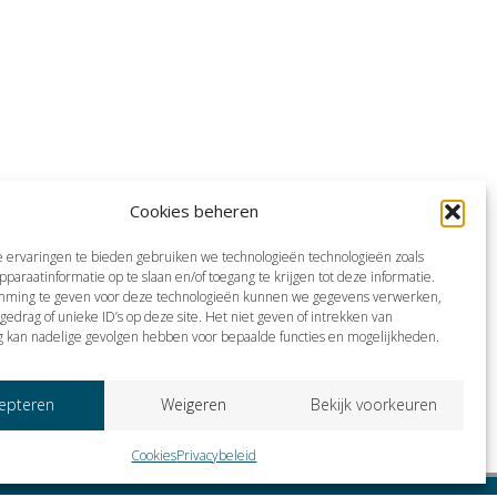
Cookies beheren
 ervaringen te bieden gebruiken we technologieën technologieën zoals
pparaatinformatie op te slaan en/of toegang te krijgen tot deze informatie.
mming te geven voor deze technologieën kunnen we gegevens verwerken,
gedrag of unieke ID’s op deze site. Het niet geven of intrekken van
 kan nadelige gevolgen hebben voor bepaalde functies en mogelijkheden.
epteren
Weigeren
Bekijk voorkeuren
Cookies
Privacybeleid