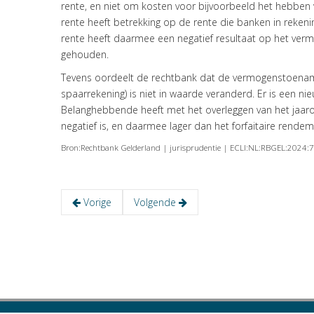
rente, en niet om kosten voor bijvoorbeeld het hebbe
rente heeft betrekking op de rente die banken in reken
rente heeft daarmee een negatief resultaat op het ve
gehouden.
Tevens oordeelt de rechtbank dat de vermogenstoenam
spaarrekening) is niet in waarde veranderd. Er is een 
Belanghebbende heeft met het overleggen van het jaaro
negatief is, en daarmee lager dan het forfaitaire rende
Bron:Rechtbank Gelderland | jurisprudentie | ECLI:NL:RBGEL:2024
Vorige
Volgende