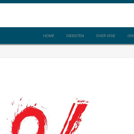
HOME
DIENSTEN
OVER VISIE
ON