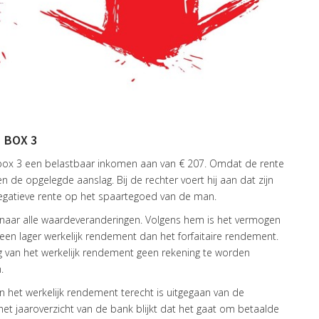
 BOX 3
n box 3 een belastbaar inkomen aan van € 207. Omdat de rente
n de opgelegde aanslag. Bij de rechter voert hij aan dat zijn
negatieve rente op het spaartegoed van de man.
naar alle waardeveranderingen. Volgens hem is het vermogen
n lager werkelijk rendement dan het forfaitaire rendement.
g van het werkelijk rendement geen rekening te worden
.
 het werkelijk rendement terecht is uitgegaan van de
het jaaroverzicht van de bank blijkt dat het gaat om betaalde