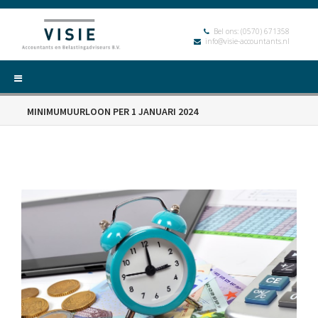
Bel ons:
(0570) 671358
info@visie-accountants.nl
MINIMUMUURLOON PER 1 JANUARI 2024
HOME
DIENSTEN