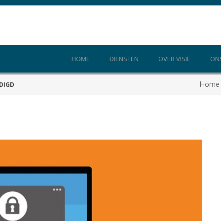
HOME
DIENSTEN
OVER VISIE
ON
Home
DIGD