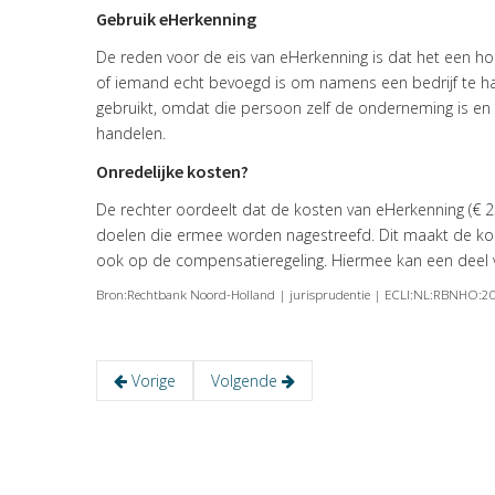
Gebruik eHerkenning
De reden voor de eis van eHerkenning is dat het een ho
of iemand echt bevoegd is om namens een bedrijf te hand
gebruikt, omdat die persoon zelf de onderneming is en
handelen.
Onredelijke kosten?
De rechter oordeelt dat de kosten van eHerkenning (€ 25 
doelen die ermee worden nagestreefd. Dit maakt de kos
ook op de compensatieregeling. Hiermee kan een deel
Bron:Rechtbank Noord-Holland | jurisprudentie | ECLI:NL:RBNHO:
Vorige
Volgende