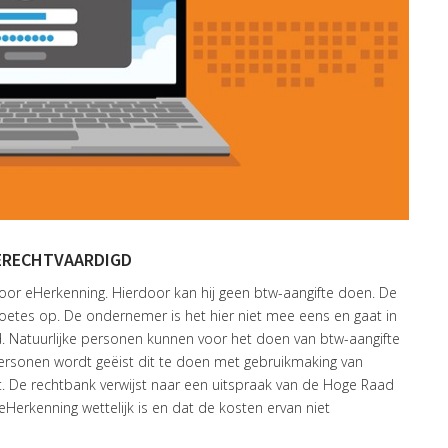
ERECHTVAARDIGD
or eHerkenning. Hierdoor kan hij geen btw-aangifte doen. De
oetes op. De ondernemer is het hier niet mee eens en gaat in
d. Natuurlijke personen kunnen voor het doen van btw-aangifte
ersonen wordt geëist dit te doen met gebruikmaking van
De rechtbank verwijst naar een uitspraak van de Hoge Raad
Herkenning wettelijk is en dat de kosten ervan niet