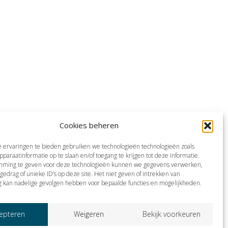
Cookies beheren
 ervaringen te bieden gebruiken we technologieën technologieën zoals
pparaatinformatie op te slaan en/of toegang te krijgen tot deze informatie.
mming te geven voor deze technologieën kunnen we gegevens verwerken,
gedrag of unieke ID’s op deze site. Het niet geven of intrekken van
 kan nadelige gevolgen hebben voor bepaalde functies en mogelijkheden.
epteren
Weigeren
Bekijk voorkeuren