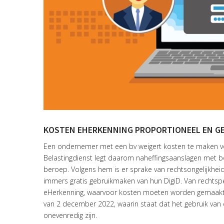
KOSTEN EHERKENNING PROPORTIONEEL EN G
Een ondernemer met een bv weigert kosten te maken vo
Belastingdienst legt daarom naheffingsaanslagen met b
beroep. Volgens hem is er sprake van rechtsongelijkhei
immers gratis gebruikmaken van hun DigiD. Van rechtsp
eHerkenning, waarvoor kosten moeten worden gemaakt. 
van 2 december 2022, waarin staat dat het gebruik van e
onevenredig zijn.