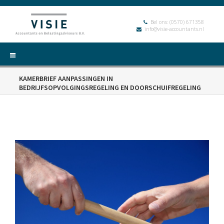
Bel ons:
(0570) 671358
info@visie-accountants.nl
KAMERBRIEF AANPASSINGEN IN
BEDRIJFSOPVOLGINGSREGELING EN DOORSCHUIFREGELING