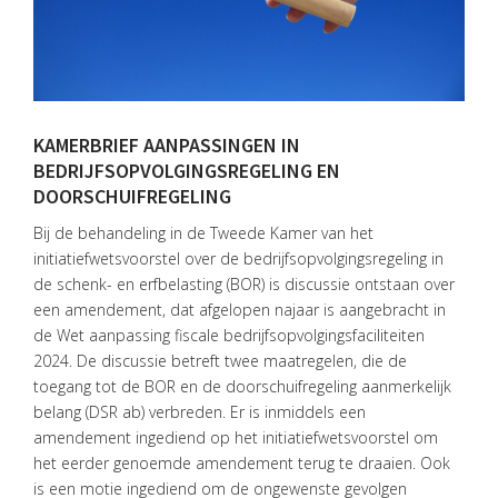
KAMERBRIEF AANPASSINGEN IN
BEDRIJFSOPVOLGINGSREGELING EN
DOORSCHUIFREGELING
Bij de behandeling in de Tweede Kamer van het
initiatiefwetsvoorstel over de bedrijfsopvolgingsregeling in
de schenk- en erfbelasting (BOR) is discussie ontstaan over
een amendement, dat afgelopen najaar is aangebracht in
de Wet aanpassing fiscale bedrijfsopvolgingsfaciliteiten
2024. De discussie betreft twee maatregelen, die de
toegang tot de BOR en de doorschuifregeling aanmerkelijk
belang (DSR ab) verbreden. Er is inmiddels een
amendement ingediend op het initiatiefwetsvoorstel om
het eerder genoemde amendement terug te draaien. Ook
is een motie ingediend om de ongewenste gevolgen