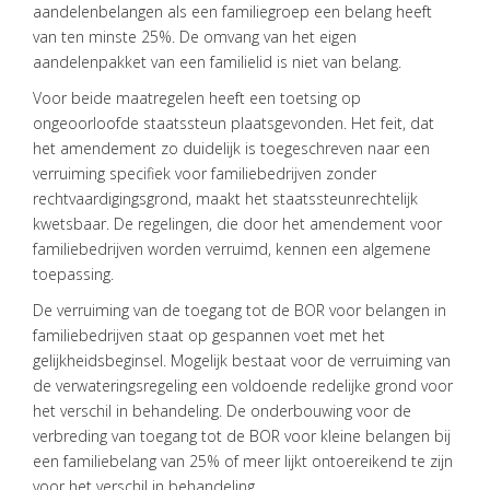
aandelenbelangen als een familiegroep een belang heeft
van ten minste 25%. De omvang van het eigen
aandelenpakket van een familielid is niet van belang.
Voor beide maatregelen heeft een toetsing op
ongeoorloofde staatssteun plaatsgevonden. Het feit, dat
het amendement zo duidelijk is toegeschreven naar een
verruiming specifiek voor familiebedrijven zonder
rechtvaardigingsgrond, maakt het staatssteunrechtelijk
kwetsbaar. De regelingen, die door het amendement voor
familiebedrijven worden verruimd, kennen een algemene
toepassing.
De verruiming van de toegang tot de BOR voor belangen in
familiebedrijven staat op gespannen voet met het
gelijkheidsbeginsel. Mogelijk bestaat voor de verruiming van
de verwateringsregeling een voldoende redelijke grond voor
het verschil in behandeling. De onderbouwing voor de
verbreding van toegang tot de BOR voor kleine belangen bij
een familiebelang van 25% of meer lijkt ontoereikend te zijn
voor het verschil in behandeling.