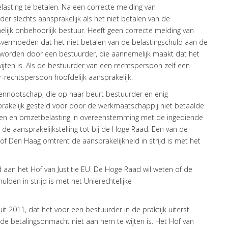
elasting te betalen. Na een correcte melding van
r slechts aansprakelijk als het niet betalen van de
nelijk onbehoorlijk bestuur. Heeft geen correcte melding van
vermoeden dat het niet betalen van de belastingschuld aan de
rd worden door een bestuurder, die aannemelijk maakt dat het
jten is. Als de bestuurder van een rechtspersoon zelf een
-rechtspersoon hoofdelijk aansprakelijk.
ennootschap, die op haar beurt bestuurder en enig
akelijk gesteld voor door de werkmaatschappij niet betaalde
ngen en omzetbelasting in overeenstemming met de ingediende
 de aansprakelijkstelling tot bij de Hoge Raad. Een van de
f Den Haag omtrent de aansprakelijkheid in strijd is met het
 aan het Hof van Justitie EU. De Hoge Raad wil weten of de
ulden in strijd is met het Unierechtelijke
t 2011, dat het voor een bestuurder in de praktijk uiterst
n de betalingsonmacht niet aan hem te wijten is. Het Hof van