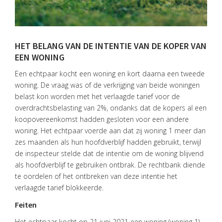
HET BELANG VAN DE INTENTIE VAN DE KOPER VAN
EEN WONING
Een echtpaar kocht een woning en kort daarna een tweede
woning. De vraag was of de verkrijging van beide woningen
belast kon worden met het verlaagde tarief voor de
overdrachtsbelasting van 2%, ondanks dat de kopers al een
koopovereenkomst hadden gesloten voor een andere
woning. Het echtpaar voerde aan dat zij woning 1 meer dan
zes maanden als hun hoofdverblijf hadden gebruikt, terwijl
de inspecteur stelde dat de intentie om de woning blijvend
als hoofdverblijf te gebruiken ontbrak. De rechtbank diende
te oordelen of het ontbreken van deze intentie het
verlaagde tarief blokkeerde.
Feiten
Het echtpaar kocht op 21 juni 2021 een woning (woning 1)