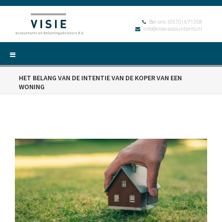
Bel ons:
(0570) 671358
info@visie-accountants.nl
HET BELANG VAN DE INTENTIE VAN DE KOPER VAN EEN
WONING