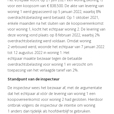
voor een koopsom van € 838.500. De akte van levering van
woning 1 werd gepasseerd op 5 januari 2022, waarbij 8%
overdrachtsbelasting werd betaald. Op 1 oktober 2021,
enkele maanden na het sluiten van de koopovereenkomst
voor woning 1, kocht het echtpaar woning 2. De levering van
deze woning vond plaats op 8 februari 2022, waarbij 2%
overdrachtsbelasting werd voldaan. Omdat woning
2 verbouwd werd, woonde het echtpaar van 7 januari 2022
HOME
tot 12 augustus 2022 in woning 1. Het
echtpaar maakte bezwaar tegen de betaalde
DIENSTEN
overdrachtsbelasting voor woning 1 en verzocht om
toepassing van het verlaagde tarief van 2%.
OVER
VISIE
Standpunt van de inspecteur
De inspecteur wees het bezwaar af, met de argumentatie
ONS
dat het echtpaar al vóór de levering van woning 1 een
TEAM
koopovereenkomst voor woning 2 had gesloten. Hierdoor
ACTUEEL
ontbrak volgens de inspecteur de intentie om woning
1 anders dan tijdelijk als hoofdverblijf te gebruiken.