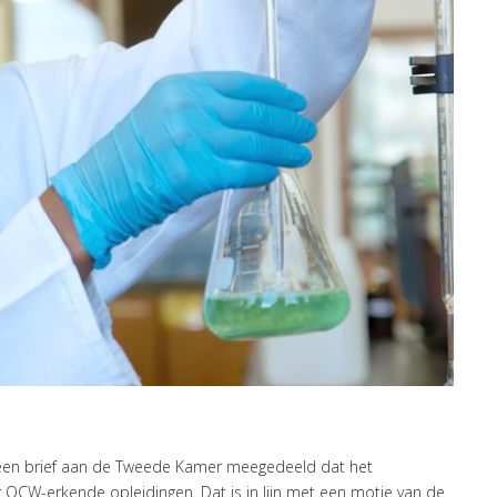
 een brief aan de Tweede Kamer meegedeeld dat het
OCW-erkende opleidingen. Dat is in lijn met een motie van de