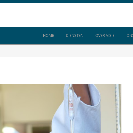
HOME
DIENSTEN
OVER VISIE
ON