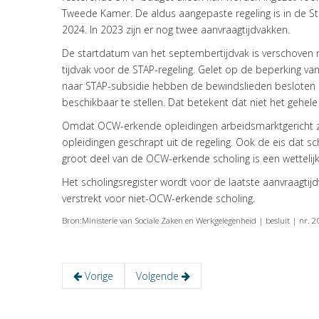
Tweede Kamer. De aldus aangepaste regeling is in de Sta
2024. In 2023 zijn er nog twee aanvraagtijdvakken.
De startdatum van het septembertijdvak is verschoven 
tijdvak voor de STAP-regeling. Gelet op de beperking va
naar STAP-subsidie hebben de bewindslieden besloten o
beschikbaar te stellen. Dat betekent dat niet het gehe
Omdat OCW-erkende opleidingen arbeidsmarktgericht zij
opleidingen geschrapt uit de regeling. Ook de eis dat sc
groot deel van de OCW-erkende scholing is een wettelijk 
Het scholingsregister wordt voor de laatste aanvraag
verstrekt voor niet-OCW-erkende scholing.
Bron:Ministerie van Sociale Zaken en Werkgelegenheid | besluit | n
Vorige
Volgende