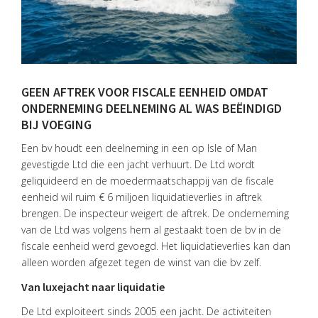
GEEN AFTREK VOOR FISCALE EENHEID OMDAT
ONDERNEMING DEELNEMING AL WAS BEËINDIGD
BIJ VOEGING
Een bv houdt een deelneming in een op Isle of Man
gevestigde Ltd die een jacht verhuurt. De Ltd wordt
geliquideerd en de moedermaatschappij van de fiscale
eenheid wil ruim € 6 miljoen liquidatieverlies in aftrek
brengen. De inspecteur weigert de aftrek. De onderneming
van de Ltd was volgens hem al gestaakt toen de bv in de
fiscale eenheid werd gevoegd. Het liquidatieverlies kan dan
alleen worden afgezet tegen de winst van die bv zelf.
HOME
Van luxejacht naar liquidatie
DIENSTEN
De Ltd exploiteert sinds 2005 een jacht. De activiteiten