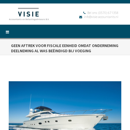
Bel ons:
(0570) 671358
info@visie-accountants.nl
GEEN AFTREK VOOR FISCALE EENHEID OMDAT ONDERNEMING
DEELNEMING AL WAS BEËINDIGD BIJ VOEGING