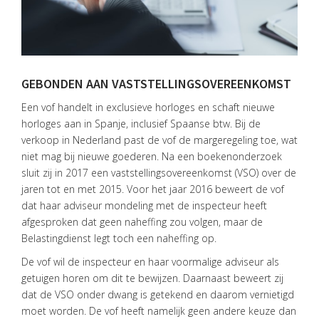
GEBONDEN AAN VASTSTELLINGSOVEREENKOMST
Een vof handelt in exclusieve horloges en schaft nieuwe
horloges aan in Spanje, inclusief Spaanse btw. Bij de
verkoop in Nederland past de vof de margeregeling toe, wat
niet mag bij nieuwe goederen. Na een boekenonderzoek
sluit zij in 2017 een vaststellingsovereenkomst (VSO) over de
jaren tot en met 2015. Voor het jaar 2016 beweert de vof
dat haar adviseur mondeling met de inspecteur heeft
afgesproken dat geen naheffing zou volgen, maar de
Belastingdienst legt toch een naheffing op.
De vof wil de inspecteur en haar voormalige adviseur als
getuigen horen om dit te bewijzen. Daarnaast beweert zij
dat de VSO onder dwang is getekend en daarom vernietigd
moet worden. De vof heeft namelijk geen andere keuze dan