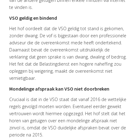
van de andere getuigen binnen enkele minuten via internet
te vinden is.
VSO geldig en bindend
Het hof oordeelt dat de VSO geldig tot stand is gekomen,
zonder dwang. De vof is bijgestaan door een professionele
adviseur die de overeenkomst mede heeft ondertekend.
Daarnaast bevat de overeenkomst uitdrukkelijk de
verklaring dat geen sprake is van dwang, dwaling of bedrog.
Het feit dat de Belastingdienst een hogere naheffing zou
opleggen bij weigering, maakt de overeenkomst niet
vernietigbaar.
Mondelinge afspraak kan VSO niet doorbreken
Cruciaal is dat in de VSO staat dat vanaf 2016 de wettelijke
regels gevolgd moeten worden. Eventueel eerder gewekt
vertrouwen wordt hiermee opgezegd. Het hof stelt dat het
horen van getuigen over een mondelinge afspraak niet
zinvol is, omdat de VSO duidelijke afspraken bevat over de
periode na 2015.