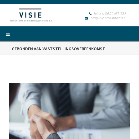
Bel ons:
(0570) 671358
info@visie-accountants.nl
GEBONDEN AAN VASTSTELLINGSOVEREENKOMST