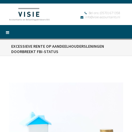
Bel ons:
(0570) 671358
info@visie-accountants.nl
EXCESSIEVE RENTE OP AANDEELHOUDERSLENINGEN
DOORBREEKT FBI-STATUS