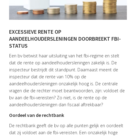
EXCESSIEVE RENTE OP
AANDEELHOUDERSLENINGEN DOORBREEKT FBI-
STATUS
Een bv betwist haar uitsluiting van het fbi-regime en stelt
dat de rente op aandeelhoudersleningen zakelijk is. De
inspecteur bestrijdt dit standpunt. Daarnaast meent de
inspecteur dat de rente van 10% op de
aandeelhoudersleningen onzakelijk hoog is. De centrale
vragen die de rechter moet beantwoorden, zijn: voldoet de
bv aan de fbi-vereisten? Zo niet, is de rente op de
aandeelhoudersleningen dan fiscaal aftrekbaar?
Oordeel van de rechtbank
HOME
De rechtbank geeft de bv op alle punten gelijk en oordeelt
DIENSTEN
dat zij voldoet aan de fbi-vereisten. Een onzakelijk hoge