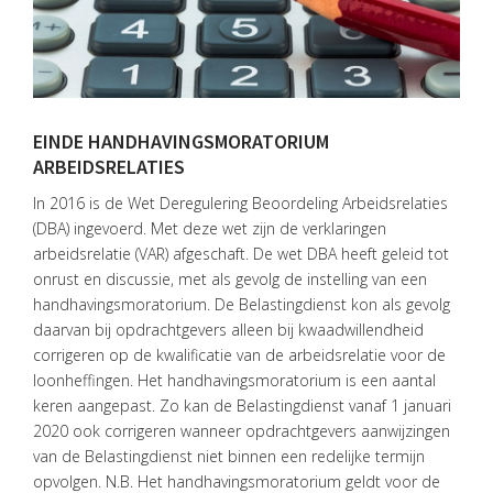
EINDE HANDHAVINGSMORATORIUM
ARBEIDSRELATIES
In 2016 is de Wet Deregulering Beoordeling Arbeidsrelaties
(DBA) ingevoerd. Met deze wet zijn de verklaringen
arbeidsrelatie (VAR) afgeschaft. De wet DBA heeft geleid tot
onrust en discussie, met als gevolg de instelling van een
handhavingsmoratorium. De Belastingdienst kon als gevolg
daarvan bij opdrachtgevers alleen bij kwaadwillendheid
corrigeren op de kwalificatie van de arbeidsrelatie voor de
loonheffingen. Het handhavingsmoratorium is een aantal
keren aangepast. Zo kan de Belastingdienst vanaf 1 januari
2020 ook corrigeren wanneer opdrachtgevers aanwijzingen
van de Belastingdienst niet binnen een redelijke termijn
opvolgen. N.B. Het handhavingsmoratorium geldt voor de