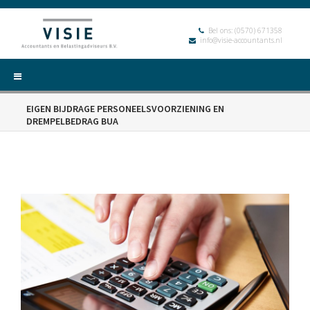
Bel ons:
(0570) 671358
info@visie-accountants.nl
EIGEN BIJDRAGE PERSONEELSVOORZIENING EN
DREMPELBEDRAG BUA