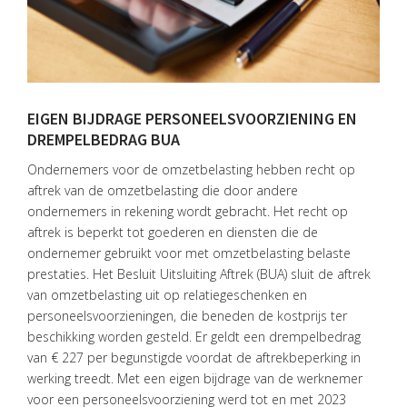
EIGEN BIJDRAGE PERSONEELSVOORZIENING EN
HOME
DREMPELBEDRAG BUA
DIENSTEN
Ondernemers voor de omzetbelasting hebben recht op
aftrek van de omzetbelasting die door andere
OVER
ondernemers in rekening wordt gebracht. Het recht op
VISIE
aftrek is beperkt tot goederen en diensten die de
ONS
ondernemer gebruikt voor met omzetbelasting belaste
TEAM
prestaties. Het Besluit Uitsluiting Aftrek (BUA) sluit de aftrek
van omzetbelasting uit op relatiegeschenken en
ACTUEEL
personeelsvoorzieningen, die beneden de kostprijs ter
beschikking worden gesteld. Er geldt een drempelbedrag
VACATURES
van € 227 per begunstigde voordat de aftrekbeperking in
werking treedt. Met een eigen bijdrage van de werknemer
CONTACT
voor een personeelsvoorziening werd tot en met 2023