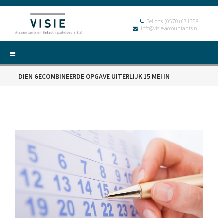
Bel ons:
(0570) 671358
info@visie-accountants.nl
DIEN GECOMBINEERDE OPGAVE UITERLIJK 15 MEI IN